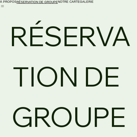
À PROPOS
NOTRE CARTE
GALERIE
RÉSERVATION DE GROUPE
RÉSERVA
TION DE 
GROUPE