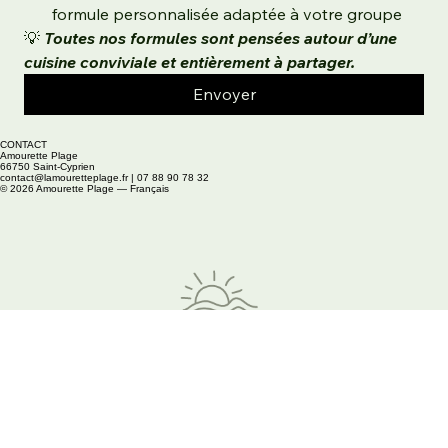
formule personnalisée adaptée à votre groupe
💡 
Toutes nos formules sont pensées autour d’une 
cuisine conviviale et entièrement à partager.
Envoyer
CONTACT
Amourette Plage
66750 Saint-Cyprien
contact@lamouretteplage.fr | 07 88 90 78 32
© 2026 Amourette Plage — Français